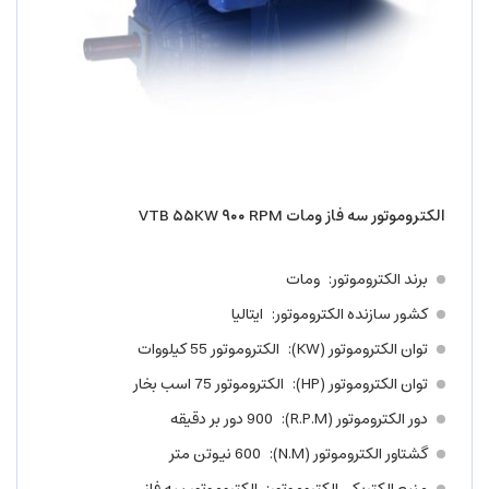
الکتروموتور سه فاز ومات VTB ۵۵KW ۹۰۰ RPM
برند الکتروموتور
ومات
کشور سازنده الکتروموتور
ایتالیا
توان الکتروموتور (KW)
الکتروموتور 55 کیلووات
توان الکتروموتور (HP)
الکتروموتور 75 اسب بخار
دور الکتروموتور (R.P.M)
900 دور بر دقیقه
گشتاور الکتروموتور (N.M)
600 نیوتن متر
منبع الکتریکی الکتروموتور
الکتروموتور سه فاز