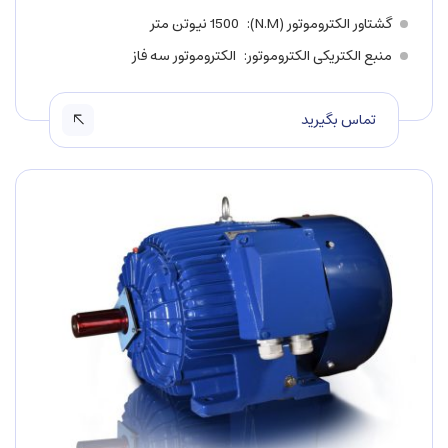
گشتاور الکتروموتور (N.M)
1500 نیوتن متر
منبع الکتریکی الکتروموتور
الکتروموتور سه فاز
تماس بگیرید