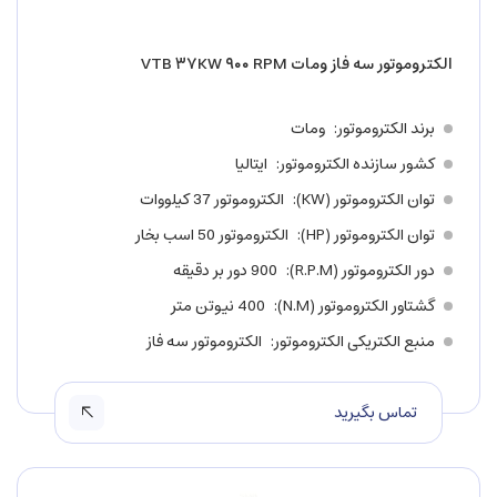
الکتروموتور سه فاز ومات VTB ۳۷KW ۹۰۰ RPM
برند الکتروموتور
ومات
کشور سازنده الکتروموتور
ایتالیا
توان الکتروموتور (KW)
الکتروموتور 37 کیلووات
توان الکتروموتور (HP)
الکتروموتور 50 اسب بخار
دور الکتروموتور (R.P.M)
900 دور بر دقیقه
گشتاور الکتروموتور (N.M)
400 نیوتن متر
منبع الکتریکی الکتروموتور
الکتروموتور سه فاز
تماس بگیرید