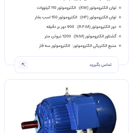
توان الکتروموتور (KW)
الکتروموتور 110 کیلووات
توان الکتروموتور (HP)
الکتروموتور 150 اسب بخار
دور الکتروموتور (R.P.M)
900 دور بر دقیقه
گشتاور الکتروموتور (N.M)
1200 نیوتن متر
منبع الکتریکی الکتروموتور
الکتروموتور سه فاز
تماس بگیرید