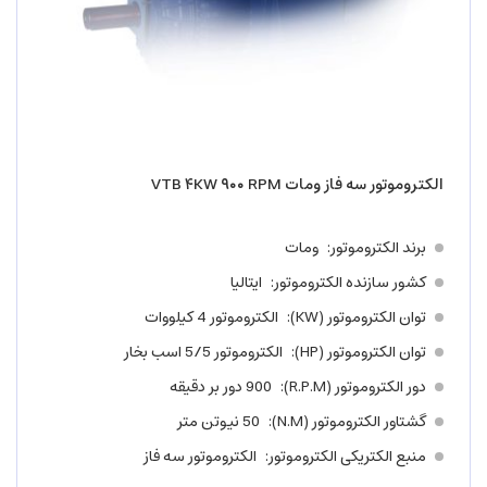
الکتروموتور سه فاز ومات VTB ۴KW ۹۰۰ RPM
برند الکتروموتور
ومات
کشور سازنده الکتروموتور
ایتالیا
توان الکتروموتور (KW)
الکتروموتور 4 کیلووات
توان الکتروموتور (HP)
الکتروموتور 5/5 اسب بخار
دور الکتروموتور (R.P.M)
900 دور بر دقیقه
گشتاور الکتروموتور (N.M)
50 نیوتن متر
منبع الکتریکی الکتروموتور
الکتروموتور سه فاز