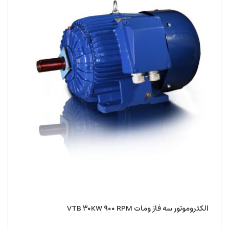
الکتروموتور سه فاز ومات VTB ۳۰KW ۹۰۰ RPM