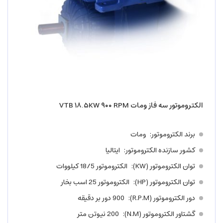
الکتروموتور سه فاز ومات VTB ۱۸.۵KW ۹۰۰ RPM
برند الکتروموتور
ومات
کشور سازنده الکتروموتور
ایتالیا
توان الکتروموتور (KW)
الکتروموتور 18/5 کیلووات
توان الکتروموتور (HP)
الکتروموتور 25 اسب بخار
دور الکتروموتور (R.P.M)
900 دور بر دقیقه
گشتاور الکتروموتور (N.M)
200 نیوتن متر