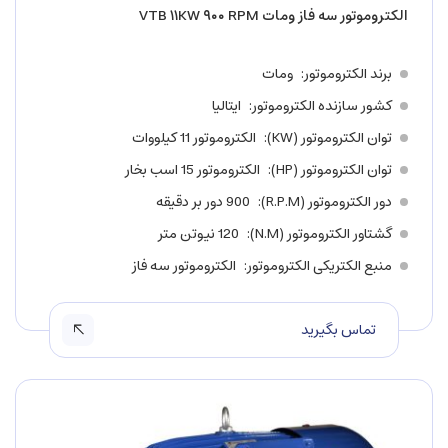
الکتروموتور سه فاز ومات VTB ۱۱KW ۹۰۰ RPM
برند الکتروموتور
ومات
کشور سازنده الکتروموتور
ایتالیا
توان الکتروموتور (KW)
الکتروموتور 11 کیلووات
توان الکتروموتور (HP)
الکتروموتور 15 اسب بخار
دور الکتروموتور (R.P.M)
900 دور بر دقیقه
گشتاور الکتروموتور (N.M)
120 نیوتن متر
منبع الکتریکی الکتروموتور
الکتروموتور سه فاز
تماس بگیرید