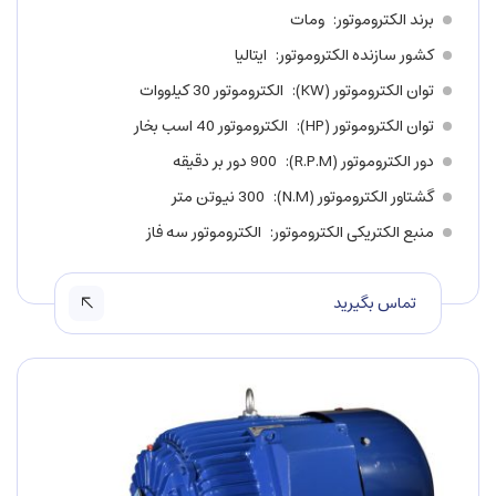
برند الکتروموتور
ومات
کشور سازنده الکتروموتور
ایتالیا
توان الکتروموتور (KW)
الکتروموتور 30 کیلووات
توان الکتروموتور (HP)
الکتروموتور 40 اسب بخار
دور الکتروموتور (R.P.M)
900 دور بر دقیقه
گشتاور الکتروموتور (N.M)
300 نیوتن متر
منبع الکتریکی الکتروموتور
الکتروموتور سه فاز
تماس بگیرید