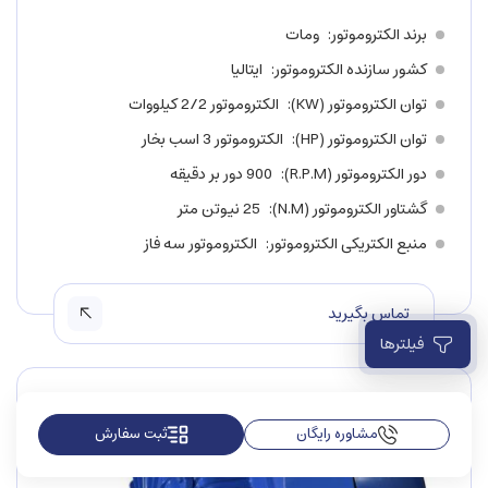
برند الکتروموتور
ومات
کشور سازنده الکتروموتور
ایتالیا
توان الکتروموتور (KW)
الکتروموتور 2/2 کیلووات
توان الکتروموتور (HP)
الکتروموتور 3 اسب بخار
دور الکتروموتور (R.P.M)
900 دور بر دقیقه
گشتاور الکتروموتور (N.M)
25 نیوتن متر
منبع الکتریکی الکتروموتور
الکتروموتور سه فاز
تماس بگیرید
فیلترها
مشاوره رایگان
ثبت سفارش