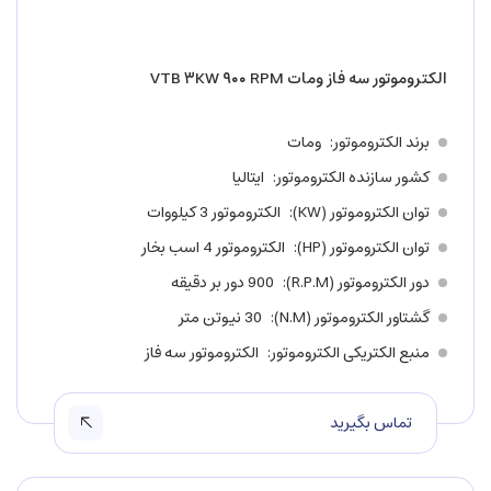
الکتروموتور سه فاز ومات VTB ۳KW ۹۰۰ RPM
برند الکتروموتور
ومات
کشور سازنده الکتروموتور
ایتالیا
توان الکتروموتور (KW)
الکتروموتور 3 کیلووات
توان الکتروموتور (HP)
الکتروموتور 4 اسب بخار
دور الکتروموتور (R.P.M)
900 دور بر دقیقه
گشتاور الکتروموتور (N.M)
30 نیوتن متر
منبع الکتریکی الکتروموتور
الکتروموتور سه فاز
تماس بگیرید