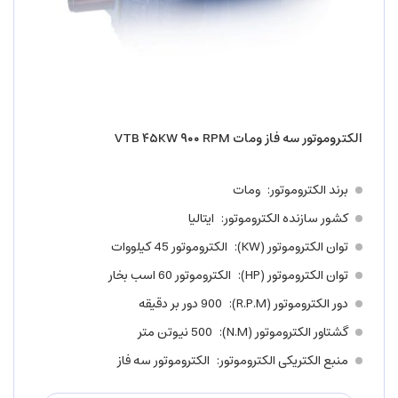
الکتروموتور سه فاز ومات VTB ۴۵KW ۹۰۰ RPM
برند الکتروموتور
ومات
کشور سازنده الکتروموتور
ایتالیا
توان الکتروموتور (KW)
الکتروموتور 45 کیلووات
توان الکتروموتور (HP)
الکتروموتور 60 اسب بخار
دور الکتروموتور (R.P.M)
900 دور بر دقیقه
گشتاور الکتروموتور (N.M)
500 نیوتن متر
منبع الکتریکی الکتروموتور
الکتروموتور سه فاز