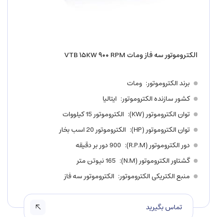
الکتروموتور سه فاز ومات VTB ۱۵KW ۹۰۰ RPM
برند الکتروموتور
ومات
کشور سازنده الکتروموتور
ایتالیا
توان الکتروموتور (KW)
الکتروموتور 15 کیلووات
توان الکتروموتور (HP)
الکتروموتور 20 اسب بخار
دور الکتروموتور (R.P.M)
900 دور بر دقیقه
گشتاور الکتروموتور (N.M)
165 نیوتن متر
منبع الکتریکی الکتروموتور
الکتروموتور سه فاز
تماس بگیرید