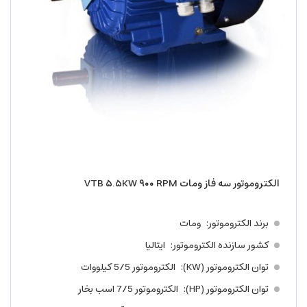
الکتروموتور سه فاز ومات VTB ۵.۵KW ۹۰۰ RPM
برند الکتروموتور
ومات
کشور سازنده الکتروموتور
ایتالیا
توان الکتروموتور (KW)
الکتروموتور 5/5 کیلووات
توان الکتروموتور (HP)
الکتروموتور 7/5 اسب بخار