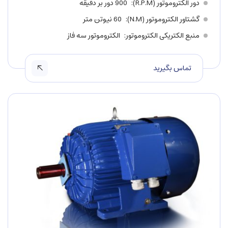
دور الکتروموتور (R.P.M)
900 دور بر دقیقه
گشتاور الکتروموتور (N.M)
60 نیوتن متر
منبع الکتریکی الکتروموتور
الکتروموتور سه فاز
تماس بگیرید