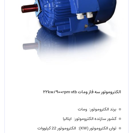
الکتروموتور سه فاز ومات ۲۲kw/۹۰۰rpm vtb
برند الکتروموتور
ومات
کشور سازنده الکتروموتور
ایتالیا
توان الکتروموتور (KW)
الکتروموتور 22 کیلووات