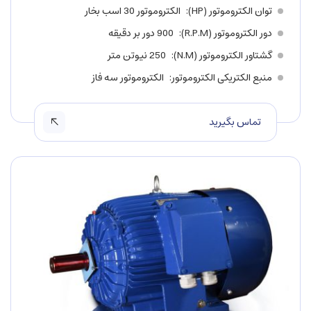
توان الکتروموتور (HP)
الکتروموتور 30 اسب بخار
دور الکتروموتور (R.P.M)
900 دور بر دقیقه
گشتاور الکتروموتور (N.M)
250 نیوتن متر
منبع الکتریکی الکتروموتور
الکتروموتور سه فاز
تماس بگیرید