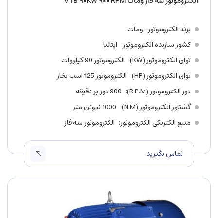
الکتروموتور سه فاز ومات VTB ۹۰KW ۹۰۰ RPM
برند الکتروموتور
ومات
کشور سازنده الکتروموتور
ایتالیا
توان الکتروموتور (KW)
الکتروموتور 90 کیلووات
توان الکتروموتور (HP)
الکتروموتور 125 اسب بخار
دور الکتروموتور (R.P.M)
900 دور بر دقیقه
گشتاور الکتروموتور (N.M)
1000 نیوتن متر
منبع الکتریکی الکتروموتور
الکتروموتور سه فاز
تماس بگیرید