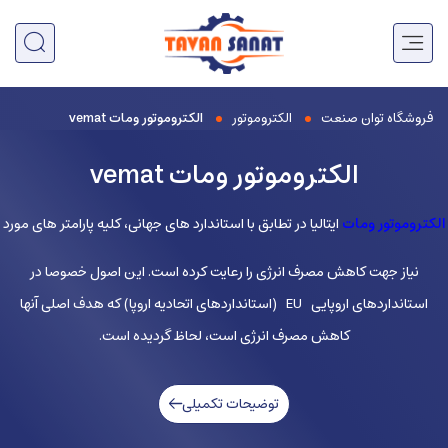
فروشگاه توان صنعت
الکتروموتور
الکتروموتور ومات vemat
الکتروموتور ومات vemat
الکتروموتور ومات
ایتالیا در تطابق با استاندارد های جهانی، کلیه پارامتر های مورد
نیاز جهت کاهش مصرف انرژی را رعایت کرده است. این اصول خصوصا در
استانداردهای اروپایی EU (استانداردهای اتحادیه اروپا) که هدف اصلی آنها
کاهش مصرف انرژی است، لحاظ گردیده است.
توضیحات تکمیلی