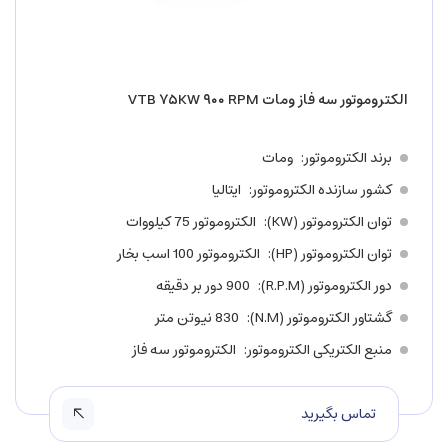
الکتروموتور سه فاز ومات VTB ۷۵KW ۹۰۰ RPM
برند الکتروموتور
ومات
کشور سازنده الکتروموتور
ایتالیا
توان الکتروموتور (KW)
الکتروموتور 75 کیلووات
توان الکتروموتور (HP)
الکتروموتور 100 اسب بخار
دور الکتروموتور (R.P.M)
900 دور بر دقیقه
گشتاور الکتروموتور (N.M)
830 نیوتن متر
منبع الکتریکی الکتروموتور
الکتروموتور سه فاز
تماس بگیرید