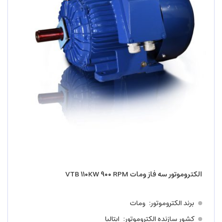
الکتروموتور سه فاز ومات VTB ۱۱۰KW ۹۰۰ RPM
برند الکتروموتور
ومات
کشور سازنده الکتروموتور
ایتالیا