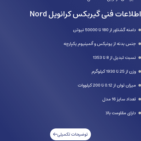
اطلاعات فنی گیربکس کرانویل Nord
دامنه گشتاور از 180 تا 50000 نیوتن
جنس بدنه از یونیکس و آلمینیوم یکپارچه
نسبت تبدیل از 8 تا 1353
وزن از 25 تا 1930 کیلوگرم
میزان توان از 0.12 تا 200 کیلووات
تعداد سایز 16 مدل
دارای مقاومت بالا
توضیحات تکمیلی