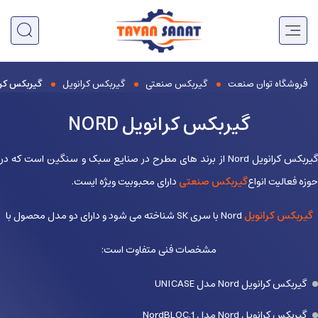
فروشگاه توان صنعت
گیربکس صنعتی
گیربکس کرانویل
گیربکس کرانوی
گیربکس کرانویل NORD
گیربکس کرانویل Nord از برند های مطرح در صنایع سبک و سنگین است که در
حوزه فعالیت انواع
گیربکس صنعتی
دارای محبوبیت ویژه ایست.
گیربکس کرانویل
Nord با سری SK شناخته می شود و دارای دو مدل محصول با
مشخصات فنی متفاوت است:
گیربکس کرانویل Nord مدل UNICASE
گیربکس کرانویل Nord مدل NordBLOC.1