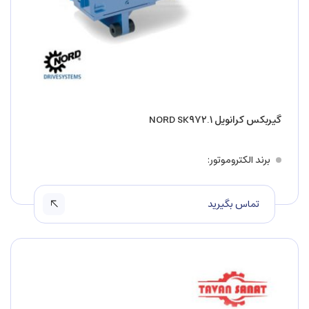
گیربکس کرانویل NORD SK۹۷۲.۱
برند الکتروموتور
تماس بگیرید