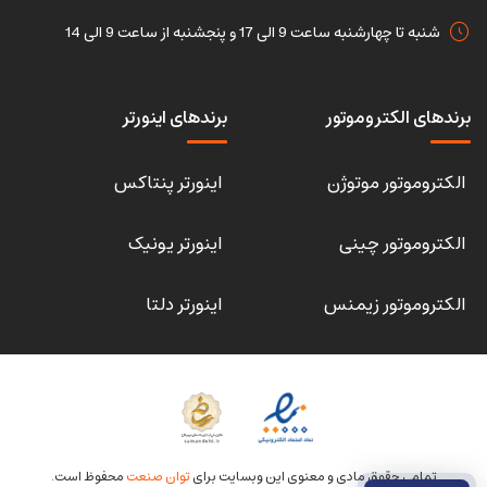
شنبه تا چهارشنبه ساعت 9 الی 17 و پنجشنبه از ساعت 9 الی 14
برندهای الکتروموتور
برندهای اینورتر
الکتروموتور موتوژن
اینورتر پنتاکس
الکتروموتور چینی
اینورتر یونیک
الکتروموتور زیمنس
اینورتر دلتا
تمامی حقوق مادی و معنوی این وبسایت برای
توان صنعت
محفوظ است.