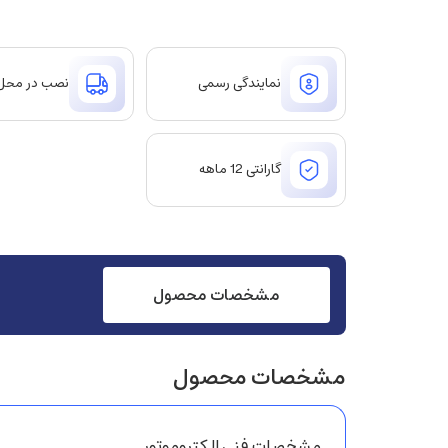
نمایندگی رسمی
نصب در محل
گارانتی 12 ماهه
مشخصات محصول
مشخصات محصول
مشخصات فنی الکتروموتور