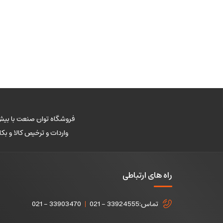
فروشگاه توان صنعت با بیش 
واردات و ترخیص کالا و ب
راه های ارتباطی
تماس:
021 - 33924555
021 - 33903470