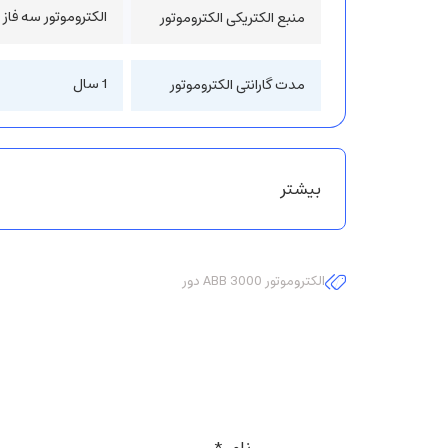
الکتروموتور سه فاز
منبع الکتریکی الکتروموتور
1 سال
مدت گارانتی الکتروموتور
بیشتر
الکتروموتور ABB 3000 دور