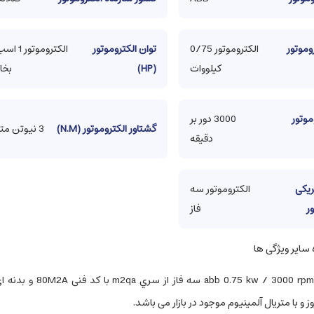
وموتور
الکتروموتور 0/75
توان الکتروموتور
الکتروموتور 1 ا
کیلووات
(HP)
بخار
موتور
3000 دور بر
گشتاور الکتروموتور (N.M)
3 نیوتن متر
دقیقه
ریکی
الکتروموتور سه
ر
فاز
ایر ویژگی ها
الكتروموتور abb 0.75 kw / 3000 rpm سه فاز از سري m2qa با کد
ز و با متریال آلمینیوم موجود در بازار می باشد.