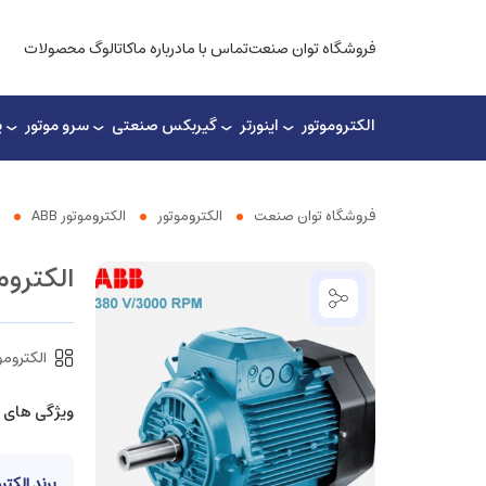
فروشگاه توان صنعت
تماس با ما
درباره ما
کاتالوگ محصولات
الکتروموتور
اینورتر
گیربکس صنعتی
سرو موتور
پ
فروشگاه توان صنعت
الکتروموتور
الکتروموتور ABB
الکتروموتور ۳۰۰۰ rpm
الکتروموتو
ویژگی های 
برند الکتر