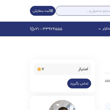
ثبت سفارش
ارتر
۰۲۱ - ۳۳۹۲۴۵۵۵
امتیاز
0
تماس بگیرید