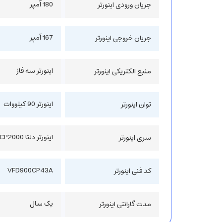
180 آمپر
جریان ورودی اینورتر
167 آمپر
جریان خروجی اینورتر
اینورتر سه فاز
منبع الکتریکی اینورتر
اینورتر 90 کیلووات
توان اینورتر
اینورتر دلتا CP2000
سری اینورتر
VFD900CP43A
کد فنی اینورتر
یک سال
مدت گارانتی اینورتر