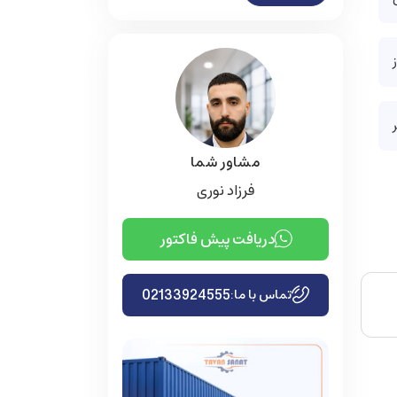
مشاور شما
فرزاد نوری
دریافت پیش فاکتور
02133924555
تماس با ما: