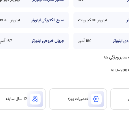
ر
اینورتر 90 کیلووات
منبع الکتریکی اینورتر
اینورتر سه فاز
ی اینورتر
180 آمپر
جریان خروجی اینورتر
167 آمپر
ایر ویژگی ها
تعمیرات ویژه
12 سال سابقه