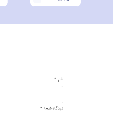
نام
*
دیدگاه شما
*