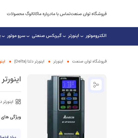
فروشگاه توان صنعت
تماس با ما
درباره ما
کاتالوگ محصولات
الکتروموتور
اینورتر
گیربکس صنعتی
سرو موتور
پ
فروشگاه توان صنعت
اینورتر
اینورتر دلتا (Delta)
اینورتر د
اینورتر دلتا ۰۰ ۹۰KW
اینورتر دلتا (
ویژگی های 
برند اینورت