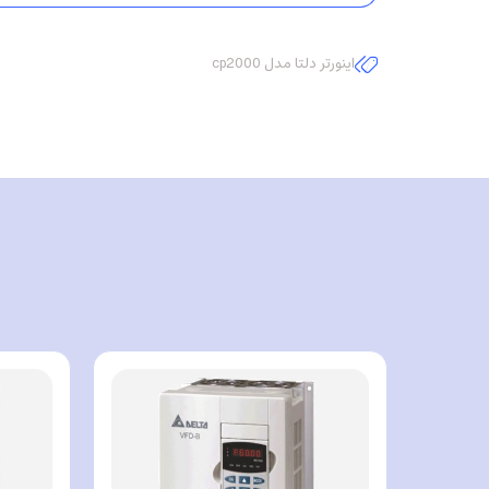
اینورتر دلتا مدل cp2000