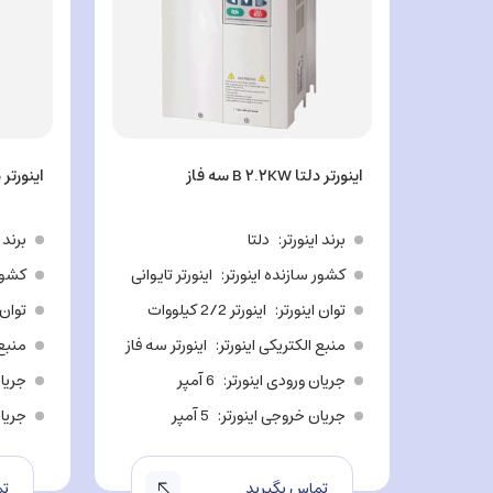
اینورتر دلتا B ۲.۲KW سه فاز
اینورتر دلتا .۷KW
برند اینورتر
دلتا
برند 
کشور سازنده اینورتر
اینورتر تایوانی
کشور 
توان اینورتر
اینورتر 2/2 کیلووات
توان 
منبع الکتریکی اینورتر
اینورتر سه فاز
منبع 
جریان ورودی اینورتر
6 آمپر
جریان
جریان خروجی اینورتر
5 آمپر
جریان
تماس بگیرید
تم