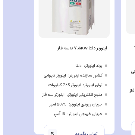
اینورتر دلتا B ۷.۵KW سه فاز
اینورتر دلتا C۲۰۰ ۱.۵KW تکفاز
برند اینورتر
دلتا
برند اینورت
نی
کشور سازنده اینورتر
اینورتر تایوانی
کشور سازن
توان اینورتر
اینورتر 7/5 کیلووات
توان اینور
فاز
منبع الکتریکی اینورتر
اینورتر سه فاز
منبع الکتر
جریان ورودی اینورتر
20/5 آمپر
جریان ورو
جریان خروجی اینورتر
16 آمپر
جریان خرو
تماس بگیرید
تماس ب