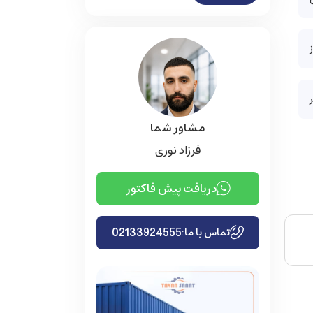
مشاور شما
فرزاد نوری
دریافت پیش فاکتور
02133924555
تماس با ما: