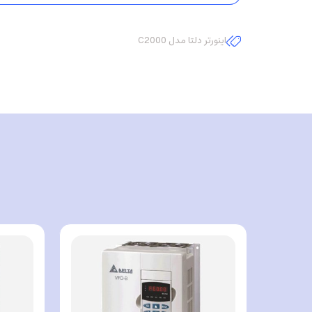
اینورتر دلتا مدل C2000