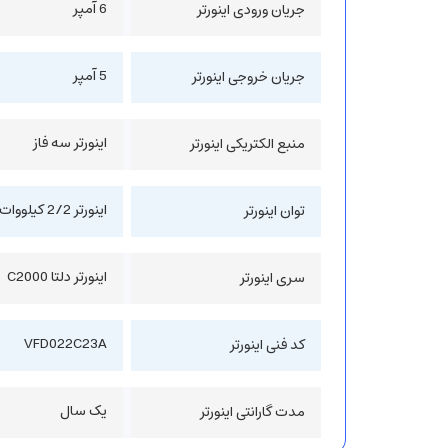
6 آمپر
جریان ورودی اینورتر
5 آمپر
جریان خروجی اینورتر
اینورتر سه فاز
منبع الکتریکی اینورتر
اینورتر 2/2 کیلووات
توان اینورتر
اینورتر دلتا C2000
سری اینورتر
VFD022C23A
کد فنی اینورتر
یک سال
مدت گارانتی اینورتر