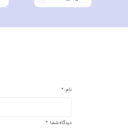
نام
*
دیدگاه شما
*