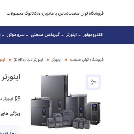
فروشگاه توان صنعت
تماس با ما
درباره ما
کاتالوگ محصولات
الکتروموتور
اینورتر
گیربکس صنعتی
سرو موتور
پ
فروشگاه توان صنعت
اینورتر
اینورتر دلتا (Delta)
اینورتر د
اینورتر دلتا ۰ ۲.۲KW
اینورتر دلتا (
ویژگی های 
برند اینورت