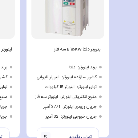
اینورتر دلتا B ۱۵KW سه فاز
اینورتر دلتا ۱۱KW
برند اینورتر
دلتا
برند 
کشور سازنده اینورتر
اینورتر تایوانی
کشور 
توان اینورتر
اینورتر 15 کیلووات
توان 
منبع الکتریکی اینورتر
اینورتر سه فاز
منبع 
جریان ورودی اینورتر
37/1 آمپر
جریان
جریان خروجی اینورتر
32 آمپر
جریان
تماس بگیرید
تم