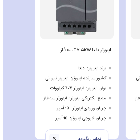
اینورتر دلتا CP۲۰۰۰ ۴۰۰KW سه فاز
اینورتر دلتا E ۷.۵KW سه فاز
برند اینورت
برند اینورتر
دلتا
کشور سازن
نی
کشور سازنده اینورتر
اینورتر تایوانی
توان اینور
توان اینورتر
اینورتر 7/5 کیلووات
منبع الکتر
فاز
منبع الکتریکی اینورتر
اینورتر سه فاز
جریان ورو
جریان ورودی اینورتر
19 آمپر
جریان خرو
جریان خروجی اینورتر
18 آمپر
تماس ب
تماس بگیرید