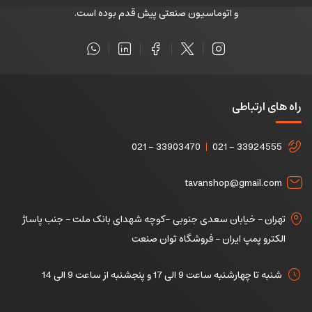
و اتوماسیون صنعتی پیش قدم بوده است.
راه های ارتباطی
021 - 33903470
021 - 33924555
tavanshop@gmail.com
تهران – خیابان سعدی جنوبی -کوچه شهدای بانک ملت – جنب پاساژ
الکترو پمپ ایران – فروشگاه توان صنعت
شنبه تا چهارشنبه ساعت 9 الی 17 و پنجشنبه از ساعت 9 الی 14