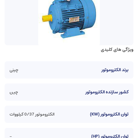
ویژگی های کلیدی
برند الکتروموتور
چینی
کشور سازنده الکتروموتور
چین
توان الکتروموتور (KW)
الکتروموتور 0/37 کیلووات
توان الکتروموتور (HP)
-