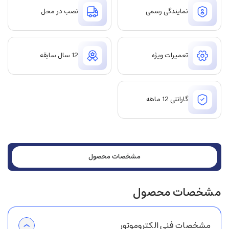
نمایندگی رسمی
نصب در محل
تعمیرات ویژه
12 سال سابقه
گارانتی 12 ماهه
مشخصات محصول
مشخصات محصول
مشخصات فنی الکتروموتور