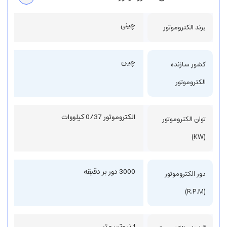
چینی
برند الکتروموتور
چین
کشور سازنده
الکتروموتور
الکتروموتور 0/37 کیلووات
توان الکتروموتور
(KW)
3000 دور بر دقیقه
دور الکتروموتور
(R.P.M)
1 نیوتن متر