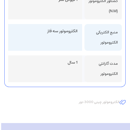
گشتاور الکتروموتور
(N.M)
الکتروموتور سه فاز
منبع الکتریکی
الکتروموتور
1 سال
مدت گارانتی
الکتروموتور
الکتروموتور چینی 3000 دور