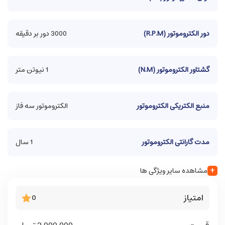
دور الکتروموتور (R.P.M)
3000 دور بر دقیقه
گشتاور الکتروموتور (N.M)
1 نیوتن متر
منبع الکتریکی الکتروموتور
الکتروموتور سه فاز
مدت گارانتی الکتروموتور
1 سال
+
مشاهده سایر ویژگی ها
امتیاز
0