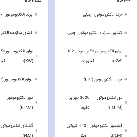
۳۵۵ kw
۱۳۲ kw
برند الکتروموتور
چینی
برند الکتروموتور
چ
کشور سازنده الکتروموتور
چین
کشور سازنده الکترو
توان الکتروموتور
الکتروموتور 132
توان الکتروموتور
(KW)
کیلووات
(KW)
کیل
توان الکتروموتور (HP)
توان الکتروموتور (HP)
دور الکتروموتور
3000 دور بر
دور الکتروموتور
(R.P.M)
دقیقه
(R.P.M)
گشتاور الکتروموتور
440 نیوتن
گشتاور الکتروموتور
(N.M)
متر
(N.M)