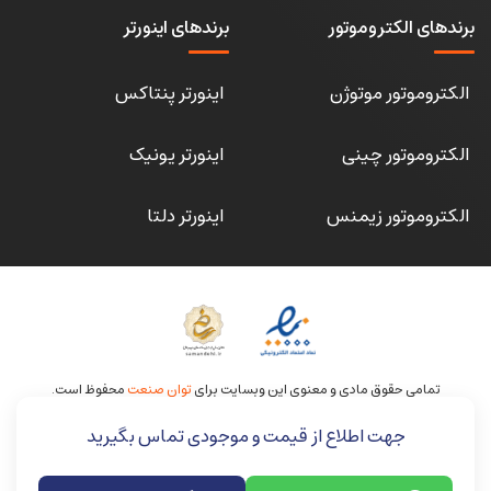
برندهای الکتروموتور
برندهای اینورتر
الکتروموتور موتوژن
اینورتر پنتاکس
الکتروموتور چینی
اینورتر یونیک
الکتروموتور زیمنس
اینورتر دلتا
تمامی حقوق مادی و معنوی این وبسایت برای
توان صنعت
محفوظ است.
جهت اطلاع از قیمت و موجودی تماس بگیرید