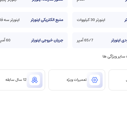
ر
اینورتر 30 کیلووات
منبع الکتریکی اینورتر
اینورتر سه فاز
ی اینورتر
65/7 آمپر
جریان خروجی اینورتر
60 آمپر
ایر ویژگی ها
تعمیرات ویژه
12 سال سابقه