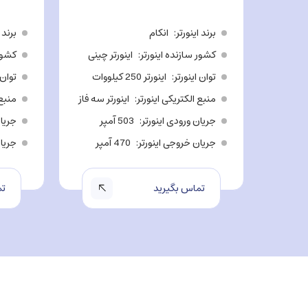
برند اینورتر
انکام
برند 
کشور سازنده اینورتر
اینورتر چینی
کشور 
توان اینورتر
اینورتر 250 کیلووات
توان 
منبع الکتریکی اینورتر
اینورتر سه فاز
منبع 
جریان ورودی اینورتر
503 آمپر
جریان
جریان خروجی اینورتر
470 آمپر
جریان
تماس بگیرید
تم