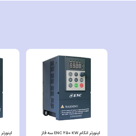
اینورتر انکام ENC ۲۵۰ KW سه فاز
اینورتر انکام ۲ KW