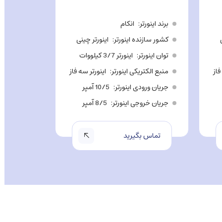
برند اینورتر
انکام
برند اینورت
کشور سازنده اینورتر
اینورتر چینی
کشور سازن
توان اینورتر
اینورتر 3/7 کیلووات
توان اینور
فاز
منبع الکتریکی اینورتر
اینورتر سه فاز
منبع الکتر
جریان ورودی اینورتر
10/5 آمپر
جریان ورو
جریان خروجی اینورتر
8/5 آمپر
جریان خرو
تماس بگیرید
تماس ب