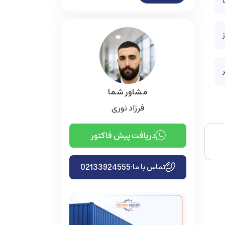
مشاور شما
فرزاد نوری
دریافت پیش فاکتور
02133924555
تماس با ما: