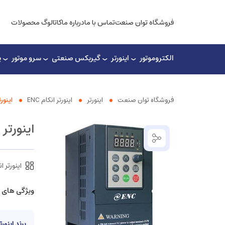
فروشگاه توان صنعت
تماس با ما
درباره ما
کاتالوگ محصولات
الکتروموتور
اینورتر
گیربکس صنعتی
سرو موتور
پ
فروشگاه توان صنعت
اینورتر
اینورتر انکام ENC
اینورتر انکا
اینورتر انکام  KW
اینورتر انک
ویژگی های 
برند اینورت