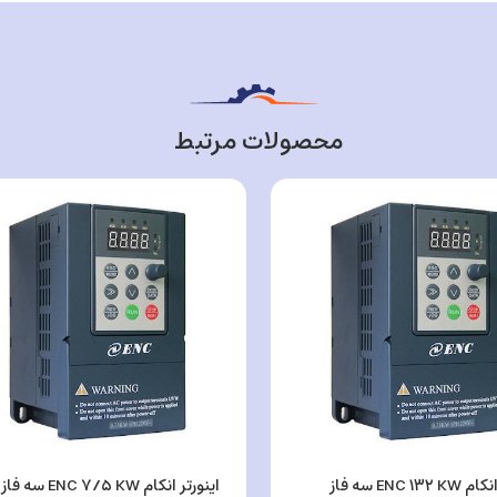
محصولات مرتبط
ENC ۱۳ سه فاز
اینورتر انکام ENC ۷/۵ KW سه فاز