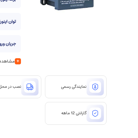
توان اینورت
جریان ورود
+
مشاهده س
نمایندگی رسمی
نصب در محل
گارانتی 12 ماهه