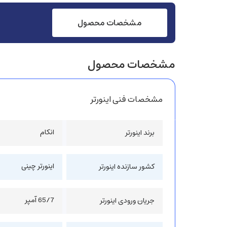
مشخصات محصول
مشخصات محصول
مشخصات فنی اینورتر
انکام
برند اینورتر
اینورتر چینی
کشور سازنده اینورتر
65/7 آمپر
جریان ورودی اینورتر