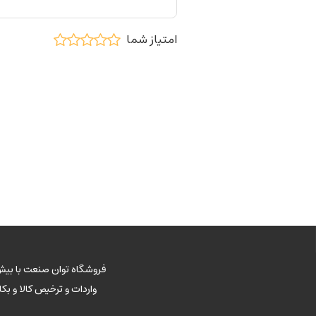
امتیاز شما
فروشگاه توان صنعت با بیش 
واردات و ترخیص کالا و ب